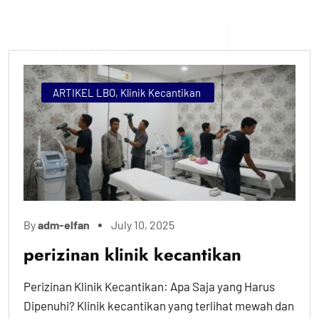
ARTIKEL LBO
,
Klinik Kecantikan
By
adm-elfan
July 10, 2025
perizinan klinik kecantikan
Perizinan Klinik Kecantikan: Apa Saja yang Harus
Dipenuhi? Klinik kecantikan yang terlihat mewah dan