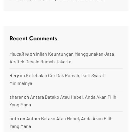
Recent Comments
На сайте
on
Inilah Keuntungan Menggunakan Jasa
Arsitek Desain Rumah Jakarta
Rery
on
Ketebalan Cor Dak Rumah, Ikuti Syarat
Minimalnya
sharer
on
Antara Batako Atau Hebel, Anda Akan Pilih
Yang Mana
both
on
Antara Batako Atau Hebel, Anda Akan Pilih
Yang Mana