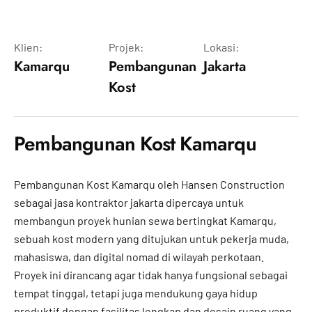
Klien:
Projek:
Lokasi:
Kamarqu
Pembangunan
Jakarta
Kost
Pembangunan Kost Kamarqu
Pembangunan Kost Kamarqu oleh Hansen Construction
sebagai jasa kontraktor jakarta dipercaya untuk
membangun proyek hunian sewa bertingkat Kamarqu,
sebuah kost modern yang ditujukan untuk pekerja muda,
mahasiswa, dan digital nomad di wilayah perkotaan.
Proyek ini dirancang agar tidak hanya fungsional sebagai
tempat tinggal, tetapi juga mendukung gaya hidup
produktif dengan fasilitas lengkap dan desain ruang yang