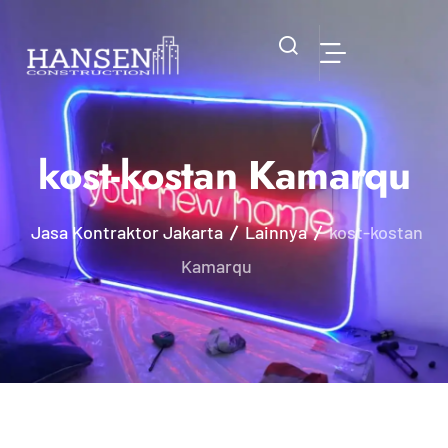
kost-kostan Kamarqu
Jasa Kontraktor Jakarta
Lainnya
kost-kostan
Kamarqu