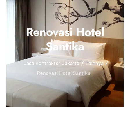
Renovasi Hotel
Santika
Jasa Kontraktor Jakarta
Lainnya
Renovasi Hotel Santika