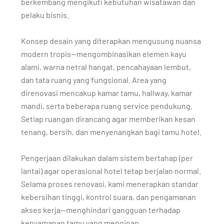
berkembang mengikuti kebutuhan wisatawan dan
pelaku bisnis.
Konsep desain yang diterapkan mengusung nuansa
modern tropis—mengombinasikan elemen kayu
alami, warna netral hangat, pencahayaan lembut,
dan tata ruang yang fungsional. Area yang
direnovasi mencakup kamar tamu, hallway, kamar
mandi, serta beberapa ruang service pendukung.
Setiap ruangan dirancang agar memberikan kesan
tenang, bersih, dan menyenangkan bagi tamu hotel.
Pengerjaan dilakukan dalam sistem bertahap (per
lantai) agar operasional hotel tetap berjalan normal.
Selama proses renovasi, kami menerapkan standar
kebersihan tinggi, kontrol suara, dan pengamanan
akses kerja—menghindari gangguan terhadap
kenyamanan tamu yang menginap.