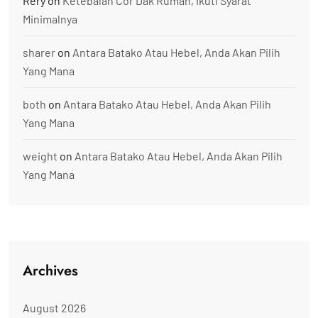
Rery
on
Ketebalan Cor Dak Rumah, Ikuti Syarat
Minimalnya
sharer
on
Antara Batako Atau Hebel, Anda Akan Pilih
Yang Mana
both
on
Antara Batako Atau Hebel, Anda Akan Pilih
Yang Mana
weight
on
Antara Batako Atau Hebel, Anda Akan Pilih
Yang Mana
Archives
August 2026