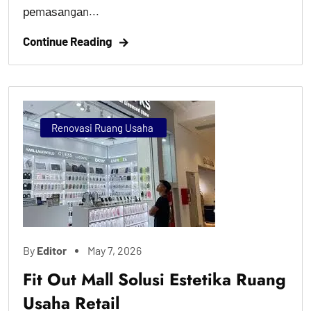
реmаѕаngаn...
Continue Reading
Renovasi Ruang Usaha
By
Editor
May 7, 2026
Fit Out Mall Solusi Estetika Ruang
Usaha Retail