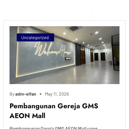
Uncategorized
By
adm-elfan
May 11, 2026
Pembangunan Gereja GMS
AEON Mall
Pembangunan Gereja GMS AEON Mall yang