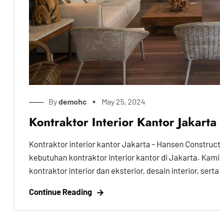
By
demohc
May 25, 2024
Kontraktor Interior Kantor Jakarta
Kontraktor interior kantor Jakarta - Hansen Construc
kebutuhan kontraktor interior kantor di Jakarta. K
kontraktor interior dan eksterior, desain interior, serta
Continue Reading