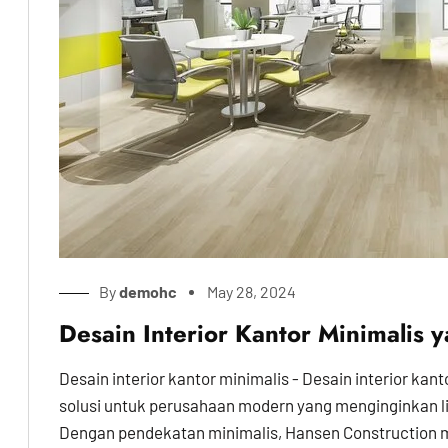
By
demohc
May 28, 2024
Desain Interior Kantor Minimalis y
Desain interior kantor minimalis - Desain interior k
solusi untuk perusahaan modern yang menginginkan l
Dengan pendekatan minimalis, Hansen Construction m