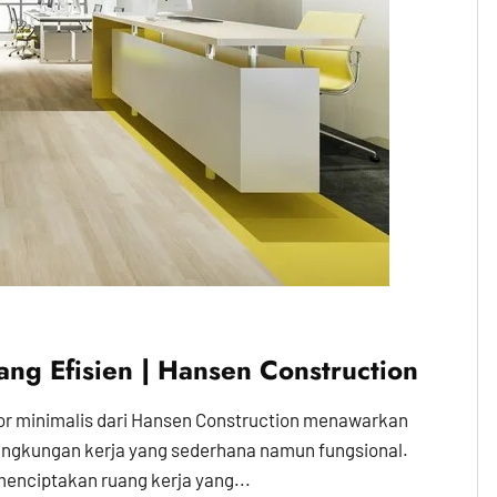
ang Efisien | Hansen Construction
antor minimalis dari Hansen Construction menawarkan
ingkungan kerja yang sederhana namun fungsional.
enciptakan ruang kerja yang...