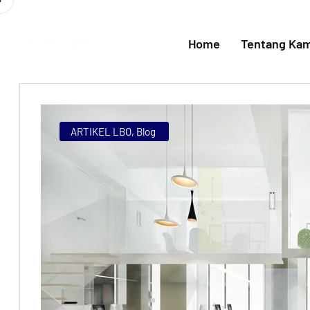
Home
Tentang Kam
ARTIKEL LBO
,
Blog