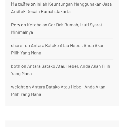
На сайте
on
Inilah Keuntungan Menggunakan Jasa
Arsitek Desain Rumah Jakarta
Rery
on
Ketebalan Cor Dak Rumah, Ikuti Syarat
Minimalnya
sharer
on
Antara Batako Atau Hebel, Anda Akan
Pilih Yang Mana
both
on
Antara Batako Atau Hebel, Anda Akan Pilih
Yang Mana
weight
on
Antara Batako Atau Hebel, Anda Akan
Pilih Yang Mana