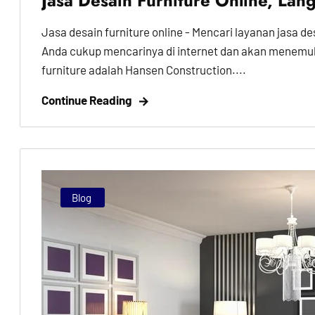
Jasa Desain Furniture Online, Lan
Jasa desain furniture online - Mencari layanan jasa de
Anda cukup mencarinya di internet dan akan menemu
furniture adalah Hansen Construction....
Continue Reading
Blog