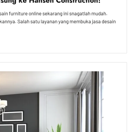
gsung ke Hansen Construction!
sain furniture online sekarang ini snagatlah mudah.
kannya. Salah satu layanan yang membuka jasa desain