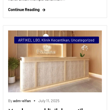
Continue Reading
ARTIKEL LBO
,
Klinik Kecantikan
,
Uncategorized
By
adm-elfan
July 11, 2025