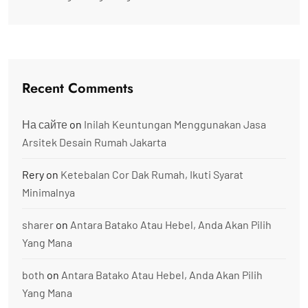
Recent Comments
На сайте
on
Inilah Keuntungan Menggunakan Jasa
Arsitek Desain Rumah Jakarta
Rery
on
Ketebalan Cor Dak Rumah, Ikuti Syarat
Minimalnya
sharer
on
Antara Batako Atau Hebel, Anda Akan Pilih
Yang Mana
both
on
Antara Batako Atau Hebel, Anda Akan Pilih
Yang Mana