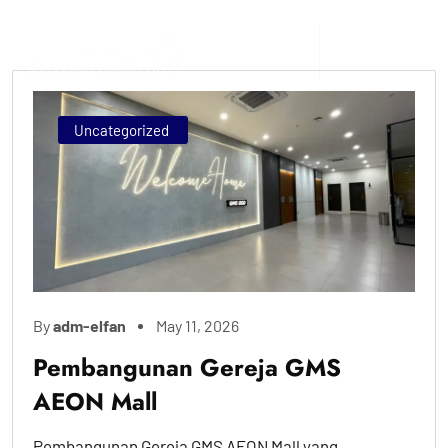
Uncategorized
By
adm-elfan
May 11, 2026
Pembangunan Gereja GMS
AEON Mall
Pembangunan Gereja GMS AEON Mall yang