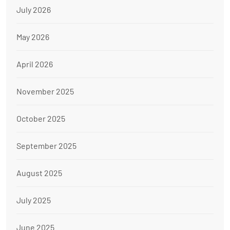
July 2026
May 2026
April 2026
November 2025
October 2025
September 2025
August 2025
July 2025
June 2025