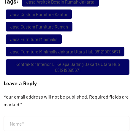
Tags:
Jasa Arsitek Desain Rumah Jakarta
Jasa Custom Furniture Kantor
Jasa Custom Furniture Rumah
Jasa Furniture Minimalis
Jasa Furniture Minimalis Jakarta Utara Hub 081219095671
Kontraktor Interior Di Kelapa Gading Jakarta Utara Hub
081219095671
Leave a Reply
Your email address will not be published.
Required fields are
marked
*