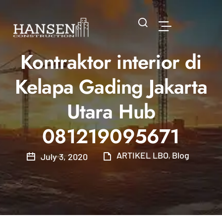
Kontraktor interior di
Kelapa Gading Jakarta
Utara Hub
081219095671
ARTIKEL LBO
Blog
July 3, 2020
,