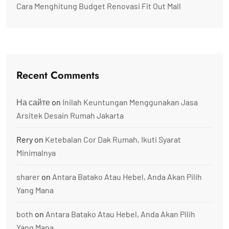
Cara Menghitung Budget Renovasi Fit Out Mall
Recent Comments
На сайте
on
Inilah Keuntungan Menggunakan Jasa
Arsitek Desain Rumah Jakarta
Rery
on
Ketebalan Cor Dak Rumah, Ikuti Syarat
Minimalnya
sharer
on
Antara Batako Atau Hebel, Anda Akan Pilih
Yang Mana
both
on
Antara Batako Atau Hebel, Anda Akan Pilih
Yang Mana