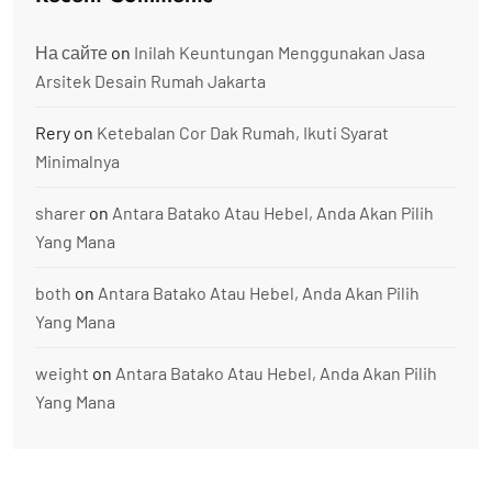
На сайте
on
Inilah Keuntungan Menggunakan Jasa
Arsitek Desain Rumah Jakarta
Rery
on
Ketebalan Cor Dak Rumah, Ikuti Syarat
Minimalnya
sharer
on
Antara Batako Atau Hebel, Anda Akan Pilih
Yang Mana
both
on
Antara Batako Atau Hebel, Anda Akan Pilih
Yang Mana
weight
on
Antara Batako Atau Hebel, Anda Akan Pilih
Yang Mana