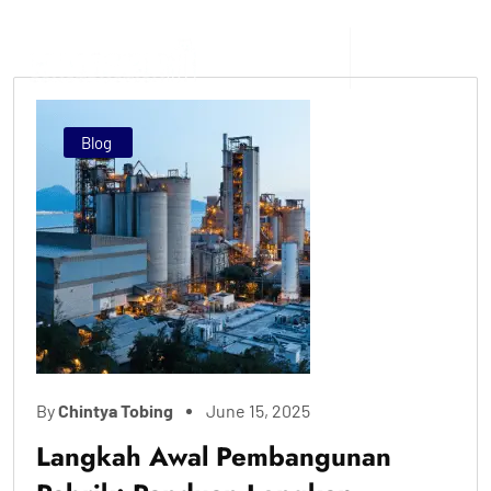
Blog
By
Chintya Tobing
June 15, 2025
Langkah Awal Pembangunan