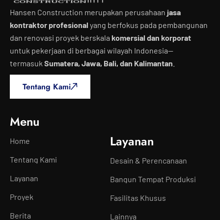
Hansen Construction merupakan perusahaan
jasa
kontraktor profesional
yang berfokus pada pembangunan
dan renovasi proyek berskala
komersial dan korporat
untuk pekerjaan di berbagai wilayah Indonesia—
termasuk
Sumatera, Jawa, Bali, dan Kalimantan
.
Tentang Kami
Menu
Layanan
Home
Tentang Kami
Desain & Perencanaan
Layanan
Bangun Tempat Produksi
Proyek
Fasilitas Khusus
Berita
Lainnya