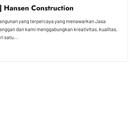
 | Hansen Construction
bangunan yang terpercaya yang menawarkan Jasa
elanggan dan kami menggabungkan kreativitas, kualitas,
i satu...