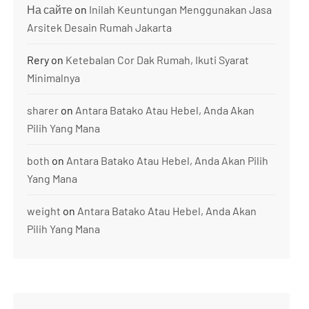
На сайте
on
Inilah Keuntungan Menggunakan Jasa
Arsitek Desain Rumah Jakarta
Rery
on
Ketebalan Cor Dak Rumah, Ikuti Syarat
Minimalnya
sharer
on
Antara Batako Atau Hebel, Anda Akan
Pilih Yang Mana
both
on
Antara Batako Atau Hebel, Anda Akan Pilih
Yang Mana
weight
on
Antara Batako Atau Hebel, Anda Akan
Pilih Yang Mana