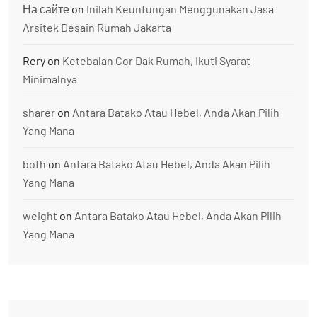
На сайте
on
Inilah Keuntungan Menggunakan Jasa
Arsitek Desain Rumah Jakarta
Rery
on
Ketebalan Cor Dak Rumah, Ikuti Syarat
Minimalnya
sharer
on
Antara Batako Atau Hebel, Anda Akan Pilih
Yang Mana
both
on
Antara Batako Atau Hebel, Anda Akan Pilih
Yang Mana
weight
on
Antara Batako Atau Hebel, Anda Akan Pilih
Yang Mana