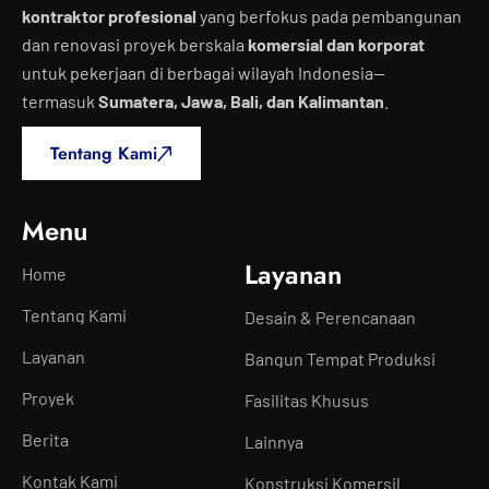
kontraktor profesional
yang berfokus pada pembangunan
dan renovasi proyek berskala
komersial dan korporat
untuk pekerjaan di berbagai wilayah Indonesia—
termasuk
Sumatera, Jawa, Bali, dan Kalimantan
.
Tentang Kami
Menu
Layanan
Home
Tentang Kami
Desain & Perencanaan
Layanan
Bangun Tempat Produksi
Proyek
Fasilitas Khusus
Berita
Lainnya
Kontak Kami
Konstruksi Komersil