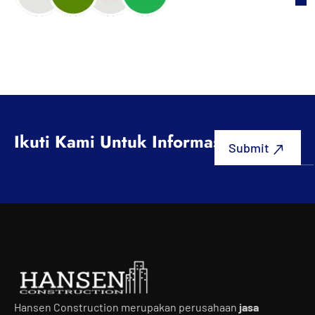
Ikuti Kami Untuk Informasi Terbaru
Hansen Construction merupakan perusahaan
jasa