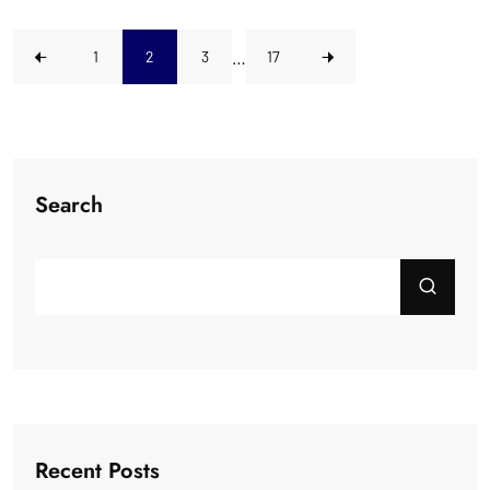
…
1
2
3
17
Search
Recent Posts