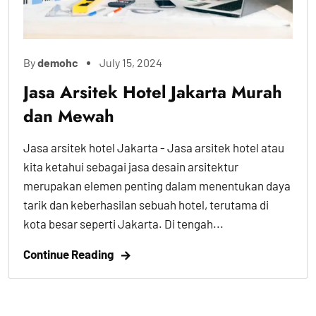
By
demohc
July 15, 2024
Jasa Arsitek Hotel Jakarta Murah
dan Mewah
Jasa arsitek hotel Jakarta - Jasa arsitek hotel atau
kita ketahui sebagai jasa desain arsitektur
merupakan elemen penting dalam menentukan daya
tarik dan keberhasilan sebuah hotel, terutama di
kota besar seperti Jakarta. Di tengah...
Continue Reading