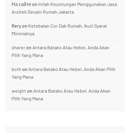
На сайте
on
Inilah Keuntungan Menggunakan Jasa
Arsitek Desain Rumah Jakarta
Rery
on
Ketebalan Cor Dak Rumah, Ikuti Syarat
Minimalnya
sharer
on
Antara Batako Atau Hebel, Anda Akan
Pilih Yang Mana
both
on
Antara Batako Atau Hebel, Anda Akan Pilih
Yang Mana
weight
on
Antara Batako Atau Hebel, Anda Akan
Pilih Yang Mana