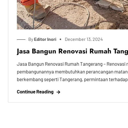
By
Editor Inori
December 13, 2024
Jasa Bangun Renovasi Rumah Tang
Jasa Bangun Renovasi Rumah Tangerang – Renovasi 
pembangunannya membutuhkan perancangan matang da
berkembang seperti Tangerang, permintaan terhadap
Continue Reading