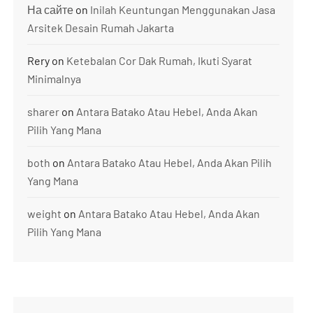
На сайте
on
Inilah Keuntungan Menggunakan Jasa
Arsitek Desain Rumah Jakarta
Rery
on
Ketebalan Cor Dak Rumah, Ikuti Syarat
Minimalnya
sharer
on
Antara Batako Atau Hebel, Anda Akan
Pilih Yang Mana
both
on
Antara Batako Atau Hebel, Anda Akan Pilih
Yang Mana
weight
on
Antara Batako Atau Hebel, Anda Akan
Pilih Yang Mana