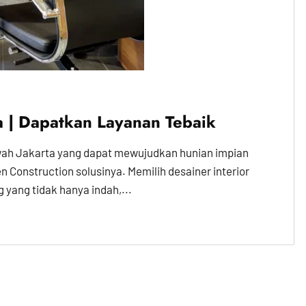
a | Dapatkan Layanan Tebaik
wah Jakarta yang dapat mewujudkan hunian impian
 Construction solusinya. Memilih desainer interior
yang tidak hanya indah,...