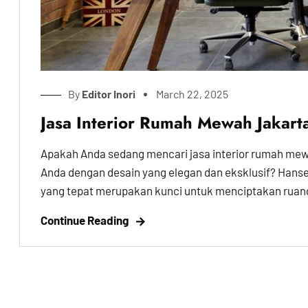
By
Editor Inori
March 22, 2025
Jasa Interior Rumah Mewah Jakart
Apakah Anda sedang mencari jasa interior rumah me
Anda dengan desain yang elegan dan eksklusif? Hansen
yang tepat merupakan kunci untuk menciptakan ruang 
Continue Reading