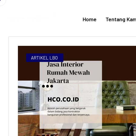
Home
Tentang Kam
ARTIKEL LBO