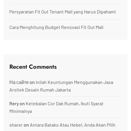
Persyaratan Fit Out Tenant Mall yang Harus Dipahami
Cara Menghitung Budget Renovasi Fit Out Mall
Recent Comments
На сайте
on
Inilah Keuntungan Menggunakan Jasa
Arsitek Desain Rumah Jakarta
Rery
on
Ketebalan Cor Dak Rumah, Ikuti Syarat
Minimalnya
sharer
on
Antara Batako Atau Hebel, Anda Akan Pilih