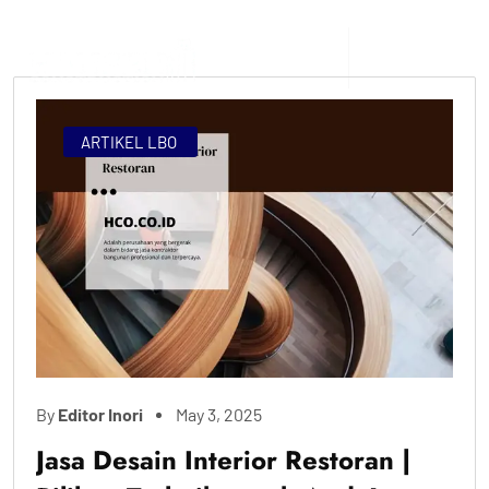
ARTIKEL LBO
By
Editor Inori
May 3, 2025
Jasa Desain Interior Restoran |