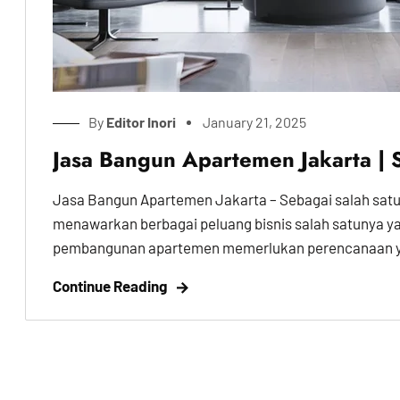
By
Editor Inori
January 21, 2025
Jasa Bangun Apartemen Jakarta | 
Jasa Bangun Apartemen Jakarta – Sebagai salah satu
menawarkan berbagai peluang bisnis salah satunya y
pembangunan apartemen memerlukan perencanaan yan
Continue Reading