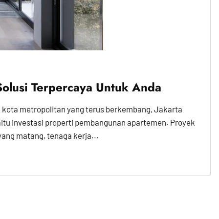
Solusi Terpercaya Untuk Anda
 kota metropolitan yang terus berkembang, Jakarta
aitu investasi properti pembangunan apartemen. Proyek
g matang, tenaga kerja...