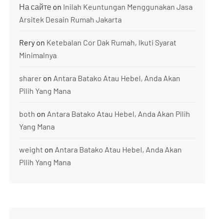
На сайте
on
Inilah Keuntungan Menggunakan Jasa
Arsitek Desain Rumah Jakarta
Rery
on
Ketebalan Cor Dak Rumah, Ikuti Syarat
Minimalnya
sharer
on
Antara Batako Atau Hebel, Anda Akan
Pilih Yang Mana
both
on
Antara Batako Atau Hebel, Anda Akan Pilih
Yang Mana
weight
on
Antara Batako Atau Hebel, Anda Akan
Pilih Yang Mana