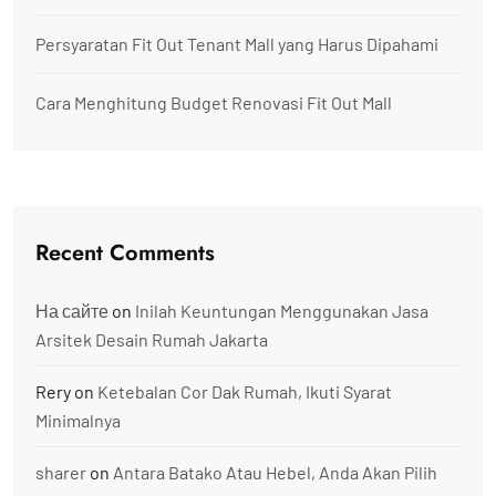
Persyaratan Fit Out Tenant Mall yang Harus Dipahami
Cara Menghitung Budget Renovasi Fit Out Mall
Recent Comments
На сайте
on
Inilah Keuntungan Menggunakan Jasa
Arsitek Desain Rumah Jakarta
Rery
on
Ketebalan Cor Dak Rumah, Ikuti Syarat
Minimalnya
sharer
on
Antara Batako Atau Hebel, Anda Akan Pilih