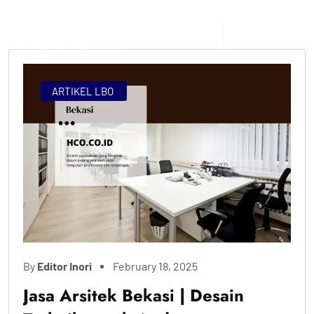
ARTIKEL LBO
By
Editor Inori
February 18, 2025
Jasa Arsitek Bekasi | Desain