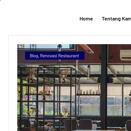
Home
Tentang Kam
Blog
,
Renovasi Restaurant