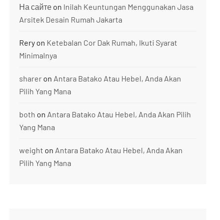
На сайте
on
Inilah Keuntungan Menggunakan Jasa
Arsitek Desain Rumah Jakarta
Rery
on
Ketebalan Cor Dak Rumah, Ikuti Syarat
Minimalnya
sharer
on
Antara Batako Atau Hebel, Anda Akan
Pilih Yang Mana
both
on
Antara Batako Atau Hebel, Anda Akan Pilih
Yang Mana
weight
on
Antara Batako Atau Hebel, Anda Akan
Pilih Yang Mana