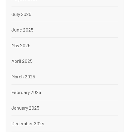
July 2025
June 2025
May 2025
April 2025
March 2025
February 2025
January 2025
December 2024