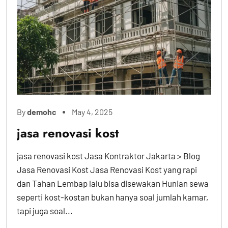
By
demohc
May 4, 2025
jasa renovasi kost
jasa renovasi kost Jasa Kontraktor Jakarta > Blog
Jasa Renovasi Kost Jasa Renovasi Kost yang rapi
dan Tahan Lembap lalu bisa disewakan Hunian sewa
seperti kost-kostan bukan hanya soal jumlah kamar,
tapi juga soal...