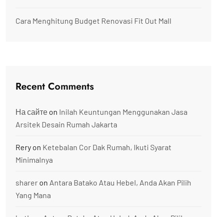
Cara Menghitung Budget Renovasi Fit Out Mall
Recent Comments
На сайте
on
Inilah Keuntungan Menggunakan Jasa
Arsitek Desain Rumah Jakarta
Rery
on
Ketebalan Cor Dak Rumah, Ikuti Syarat
Minimalnya
sharer
on
Antara Batako Atau Hebel, Anda Akan Pilih
Yang Mana