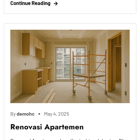
Continue Reading
By
demohc
May 4, 2025
Renovasi Apartemen