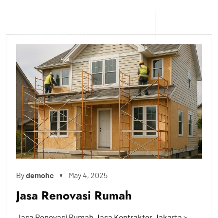
By
demohc
May 4, 2025
Jasa Renovasi Rumah
Jasa Renovasi Rumah Jasa Kontraktor Jakarta >