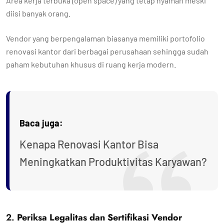
Area kerja terbuka (open space) yang tetap nyaman meski
diisi banyak orang.
Vendor yang berpengalaman biasanya memiliki portofolio
renovasi kantor dari berbagai perusahaan sehingga sudah
paham kebutuhan khusus di ruang kerja modern.
Baca juga:
Kenapa Renovasi Kantor Bisa
Meningkatkan Produktivitas Karyawan?
2.
Periksa Legalitas dan Sertifikasi Vendor