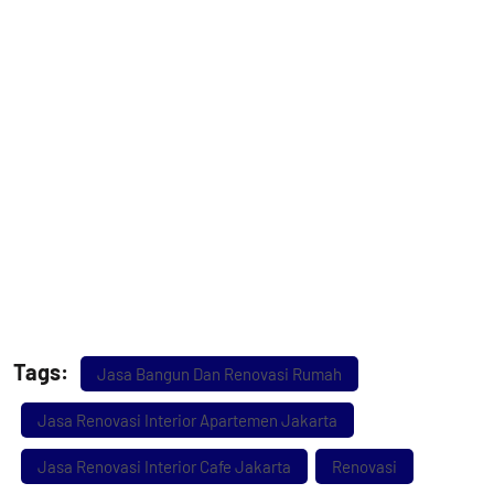
Tags:
Jasa Bangun Dan Renovasi Rumah
Jasa Renovasi Interior Apartemen Jakarta
Jasa Renovasi Interior Cafe Jakarta
Renovasi