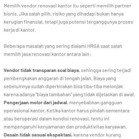
Memilih vendor renovasi kantor itu seperti memilih partner
bisnis. Jika salah pilih, risiko yang dihadapi bukan hanya
kerugian finansial, tetapi juga potensi terganggunya proses
kerja di kantor.
Beberapa masalah yang sering dialami HRGA saat salah
memilih jasa renovasi kantor antara lain:
Vendor tidak transparan soal biaya
, sehingga sering terjadi
pembengkakan anggaran di tengah jalan. Biaya yang
sebelumnya sudah diperkirakan bisa tiba-tiba melonjak
karena adanya “biaya tambahan” yang tidak dijelaskan di awal.
Pengerjaan molor dari jadwal
, menyebabkan gangguan
operasional kantor. Ketika kantor harus pindah sementara
atau beroperasi dalam kondisi renovasi, tentu ini
mempengaruhi kenyamanan dan produktivitas karyawan.
Desain tidak sesuai ekspektasi
, karena vendor kurang