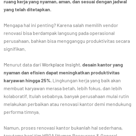
ruang kerja yang nyaman, aman, dan sesuai dengan jadwal
yang telah ditetapkan.
Mengapa hal ini penting? Karena salah memilih vendor
renovasi bisa berdampak langsung pada operasional
perusahaan, bahkan bisa mengganggu produktivitas secara
signifikan.
Menurut data dari
Workplace Insight
,
desain kantor yang
nyaman dan efisien dapat meningkatkan produktivitas
karyawan hingga 25%.
Lingkungan kerja yang baik akan
membuat karyawan merasa betah, lebih fokus, dan lebih
kolaboratif. Itulah sebabnya, banyak perusahaan mulai rutin
melakukan perbaikan atau renovasi kantor demi mendukung
performa timnya.
Namun, proses renovasi kantor bukanlah hal sederhana,
terutama bagi tim HRGA (Human Resources & General