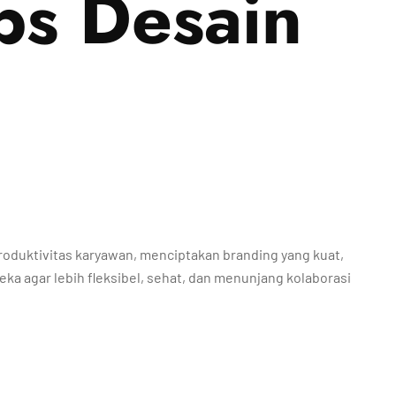
ps Desain
roduktivitas karyawan, menciptakan branding yang kuat,
a agar lebih fleksibel, sehat, dan menunjang kolaborasi