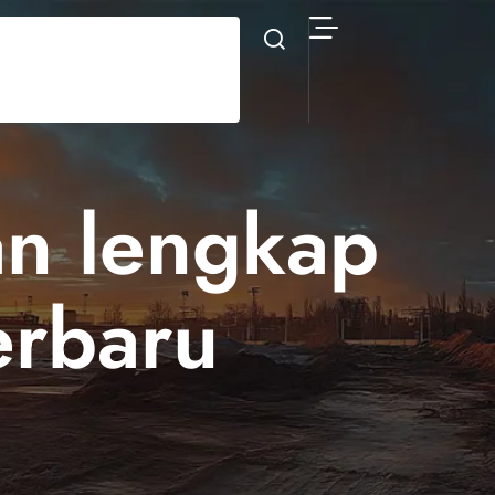
an lengkap
erbaru