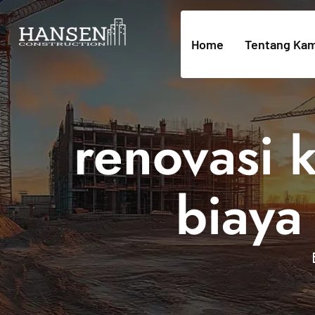
Home
Tentang Kam
renovasi 
biaya