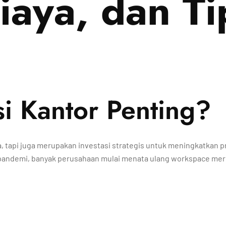
iaya, dan Ti
 Kantor Penting?
 tapi juga merupakan investasi strategis untuk meningkatkan p
-pandemi, banyak perusahaan mulai menata ulang workspace merek