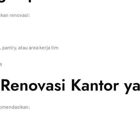
kan renovasi:
pantry, atau area kerja tim
a
Renovasi Kantor ya
ekomendasikan: