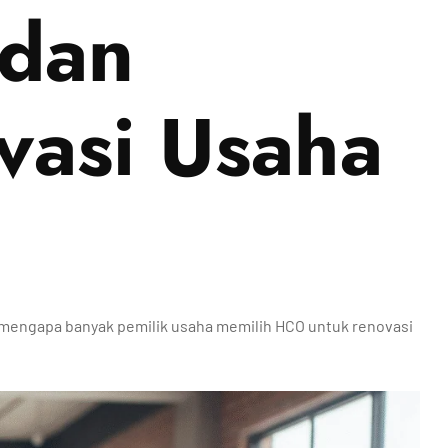
 dan
vasi Usaha
lah mengapa banyak pemilik usaha memilih HCO untuk renovasi