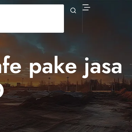
fe pake jasa
O