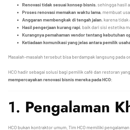
Renovasi tidak sesuai konsep bisnis
, sehingga hasil 
Proses renovasi memakan waktu lama
, membuat usah
Anggaran membengkak di tengah jalan
, karena tidak
Hasil pengerjaan kurang rapi
, baik dari sisi estetika 
Kurangnya pemahaman vendor tentang kebutuhan ope
Ketiadaan komunikasi yang jelas antara pemilik usah
Masalah-masalah tersebut bisa berdampak langsung pada om
HCO hadir sebagai solusi bagi pemilik café dan restoran yang
mempercayakan renovasi bisnis mereka pada HCO
:
1.
Pengalaman Kh
HCO bukan kontraktor umum. Tim HCO memiliki pengalaman k