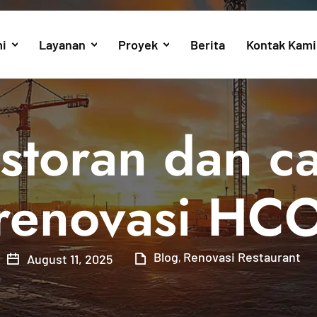
i
Layanan
Proyek
Berita
Kontak Kami
storan dan ca
renovasi HC
Blog
Renovasi Restaurant
August 11, 2025
,