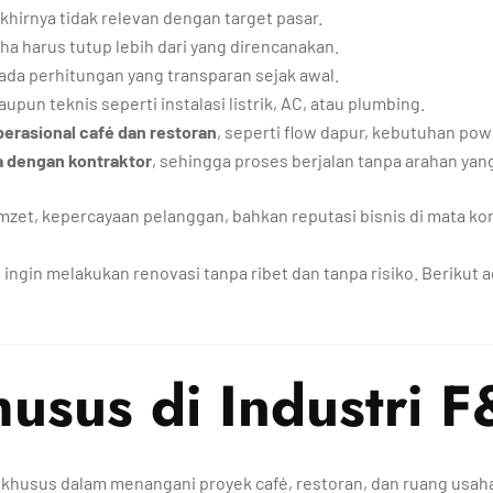
akhirnya tidak relevan dengan target pasar.
a harus tutup lebih dari yang direncanakan.
 ada perhitungan yang transparan sejak awal.
maupun teknis seperti instalasi listrik, AC, atau plumbing.
rasional café dan restoran
, seperti flow dapur, kebutuhan powe
a dengan kontraktor
, sehingga proses berjalan tanpa arahan yan
zet, kepercayaan pelanggan, bahkan reputasi bisnis di mata k
 ingin melakukan renovasi tanpa ribet dan tanpa risiko. Berikut 
usus di Industri 
husus dalam menangani proyek café, restoran, dan ruang usah