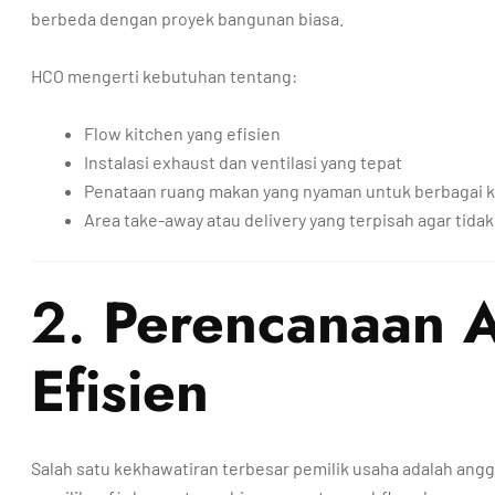
berbeda dengan proyek bangunan biasa.
HCO mengerti kebutuhan tentang:
Flow kitchen yang efisien
Instalasi exhaust dan ventilasi yang tepat
Penataan ruang makan yang nyaman untuk berbagai k
Area take-away atau delivery yang terpisah agar tid
2.
Perencanaan A
Efisien
Salah satu kekhawatiran terbesar pemilik usaha adalah a