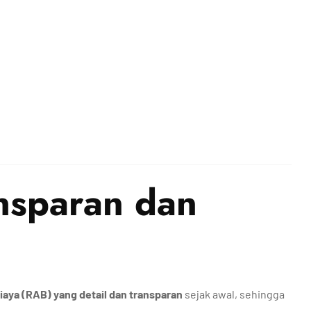
nsparan dan
aya (RAB) yang detail dan transparan
sejak awal, sehingga