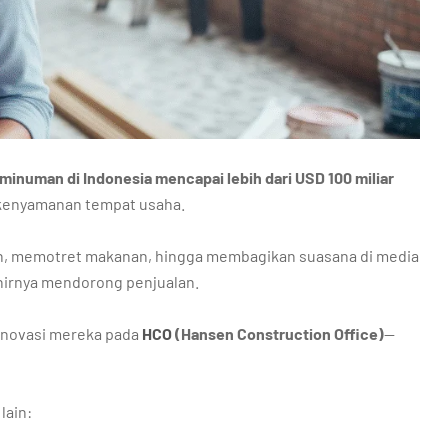
 minuman di Indonesia mencapai lebih dari USD 100 miliar
n kenyamanan tempat usaha.
h, memotret makanan, hingga membagikan suasana di media
hirnya mendorong penjualan.
enovasi mereka pada
HCO
(Hansen Construction Office)
—
lain: