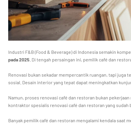
Industri F&B (Food & Beverage) di Indonesia semakin kompet
pada 2025
. Di tengah persaingan ini, pemilik café dan res
Renovasi bukan sekadar mempercantik ruangan, tapi juga
sosial. Desain interior yang tepat dapat meningkatkan ku
Namun, proses renovasi café dan restoran bukan pekerjaan
kontraktor spesialis renovasi café dan restoran yang suda
Banyak pemilik café dan restoran mengalami kendala saat m