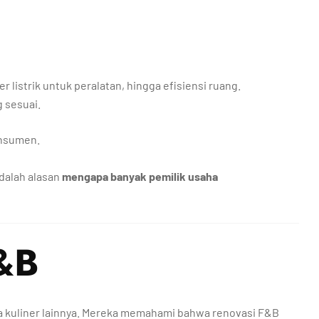
r listrik untuk peralatan, hingga efisiensi ruang.
g sesuai.
onsumen.
adalah alasan
mengapa banyak pemilik usaha
F&B
a kuliner lainnya. Mereka memahami bahwa renovasi F&B