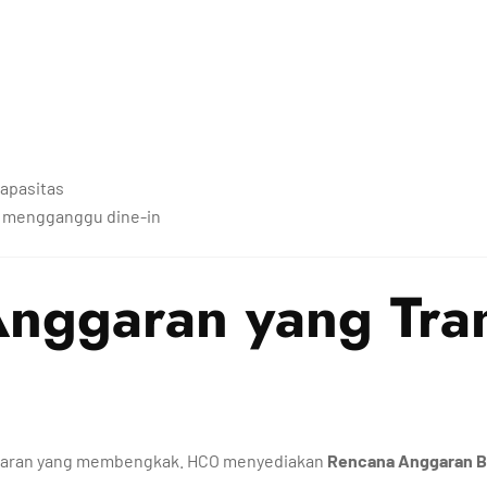
apasitas
ak mengganggu dine-in
nggaran yang Tra
nggaran yang membengkak. HCO menyediakan
Rencana Anggaran Bi