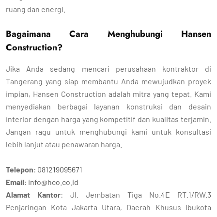
ruang dan energi.
Bagaimana Cara Menghubungi Hansen
Construction?
Jika Anda sedang mencari perusahaan kontraktor di
Tangerang yang siap membantu Anda mewujudkan proyek
impian, Hansen Construction adalah mitra yang tepat. Kami
menyediakan berbagai layanan konstruksi dan desain
interior dengan harga yang kompetitif dan kualitas terjamin.
Jangan ragu untuk menghubungi kami untuk konsultasi
lebih lanjut atau penawaran harga.
Telepon
:
081219095671
Email
:
info@hco.co.id
Alamat Kantor
: Jl. Jembatan Tiga No.4E RT.1/RW.3
Penjaringan Kota Jakarta Utara, Daerah Khusus Ibukota