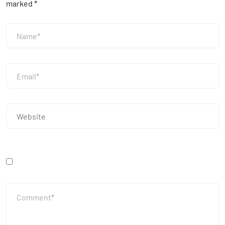
marked
*