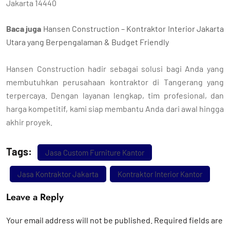
Jakarta 14440
Baca juga
Hansen Construction – Kontraktor Interior Jakarta
Utara yang Berpengalaman & Budget Friendly
Hansen Construction hadir sebagai solusi bagi Anda yang
membutuhkan perusahaan kontraktor di Tangerang yang
terpercaya. Dengan layanan lengkap, tim profesional, dan
harga kompetitif, kami siap membantu Anda dari awal hingga
akhir proyek.
Tags:
Jasa Custom Furniture Kantor
Jasa Kontraktor Jakarta
Kontraktor Interior Kantor
Leave a Reply
Your email address will not be published.
Required fields are