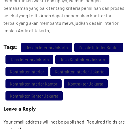
membutuhkan waktu dan upaya. Namun, dengan
pemahaman yang baik tentang kriteria pemilihan dan proses
seleksi yang teliti, Anda dapat menemukan kontraktor
terbaik yang akan membantu mewujudkan desain interior
impian Anda di Jakarta.
Tags:
Desain Interior Jakarta
Desain Interior Kantor
Jasa Interior Jakarta
Jasa Kontraktor Jakarta
Kontraktor Interior
Kontraktor Interior Jakarta
Kontraktor Interior Kantor
Kontraktor Jakarta
Kontraktor Kantor Jakarta
Leave a Reply
Your email address will not be published.
Required fields are