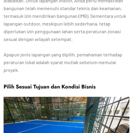
diabaikan. Untuk lapangan indoor, Anda perlu memastikan
bangunan telah memenuhi standar teknis dan keamanan,
termasuk izin mendirikan bangunan (IMB). Sementara untuk
lapangan outdoor, meskipun lebih sederhana, tetap
diperlukan izin penggunaan lahan serta peraturan zonasi
sesuai dengan wilayah setempat.
Apapun jenis lapangan yang dipilih, pemahaman terhadap
peraturan lokal adalah syarat mutlak sebelum memulai
proyek.
Pilih Sesuai Tujuan dan Kondisi Bisnis