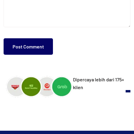
Dipercaya lebih dari 175+
klien