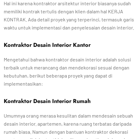
Hal ini karena kontraktor arsitektur interior biasanya sudah
memiliki kontrak tertulis dengan klien dalam hal KERJA
KONTRAK. Ada detail proyek yang terperinci, termasuk garis
waktu untuk implementasi dan penyelesaian desain interior.
Kontraktor Desain Interior Kantor
Mengetahui bahwa kontraktor desain interior adalah solusi
terbaik untuk merancang dan mendekorasi sesuai dengan
kebutuhan, berikut beberapa proyek yang dapat di
implementasikan:
Kontraktor Desain Interior Rumah
Umumnya orang merasa kesulitan dalam mendesain sebuah
desain interior. apartemen, karena ruang terbatas daripada
rumah biasa. Namun dengan bantuan kontraktor dekorasi