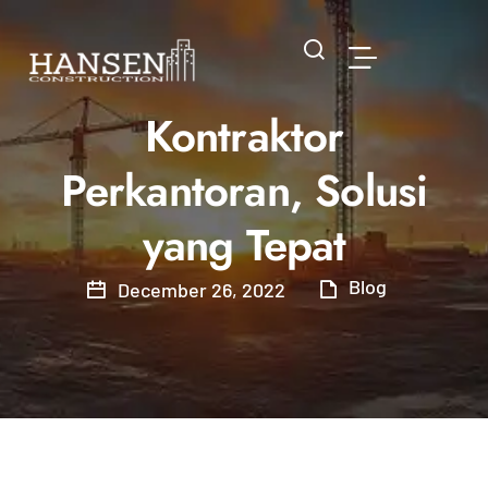
Kontraktor
Perkantoran, Solusi
yang Tepat
Blog
December 26, 2022