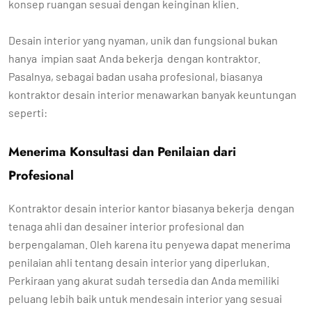
konsep ruangan sesuai dengan keinginan klien.
Desain interior yang nyaman, unik dan fungsional bukan
hanya impian saat Anda bekerja dengan kontraktor.
Pasalnya, sebagai badan usaha profesional, biasanya
kontraktor desain interior menawarkan banyak keuntungan
seperti:
Menerima Konsultasi dan Penilaian dari
Profesional
Kontraktor desain interior kantor biasanya bekerja dengan
tenaga ahli dan desainer interior profesional dan
berpengalaman. Oleh karena itu penyewa dapat menerima
penilaian ahli tentang desain interior yang diperlukan.
Perkiraan yang akurat sudah tersedia dan Anda memiliki
peluang lebih baik untuk mendesain interior yang sesuai