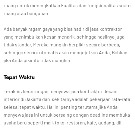
ruang untuk meningkatkan kualitas dan fungsionalitas suatu
ruang atau bangunan.
Ada banyak ragam gaya yang bisa hadir di jasa kontraktor
yang menimbulkan kesan menarik, sehingga hasilnya juga
tidak standar. Mereka mungkin berpikir secara berbeda,
sehingga secara otomatis akan mengejutkan Anda. Bahkan
jika Anda pikir itu tidak mungkin.
Tepat Waktu
Terakhir, keuntungan menyewa jasa kontraktor desain
interior di Jakarta dan sekitarnya adalah pekerjaan rata-rata
selesai tepat waktu. Hal ini penting terutama jika Anda
menyewa jasa ini untuk bersaing dengan deadline membuka
usaha baru seperti mall, toko, restoran, kafe, gudang, dll.