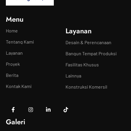
Menu
Layanan
Home
Tentang Kami
Desain & Perencanaan
Layanan
Bangun Tempat Produksi
Proyek
Fasilitas Khusus
Berita
Lainnya
Kontak Kami
Konstruksi Komersil
Galeri