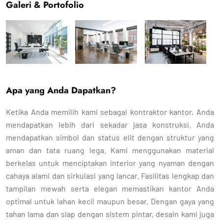
Galeri & Portofolio
Apa yang Anda Dapatkan?
Ketika Anda memilih kami sebagai kontraktor kantor, Anda
mendapatkan lebih dari sekadar jasa konstruksi. Anda
mendapatkan simbol dan status elit dengan struktur yang
aman dan tata ruang lega. Kami menggunakan material
berkelas untuk menciptakan interior yang nyaman dengan
cahaya alami dan sirkulasi yang lancar. Fasilitas lengkap dan
tampilan mewah serta elegan memastikan kantor Anda
optimal untuk lahan kecil maupun besar. Dengan gaya yang
tahan lama dan siap dengan sistem pintar, desain kami juga