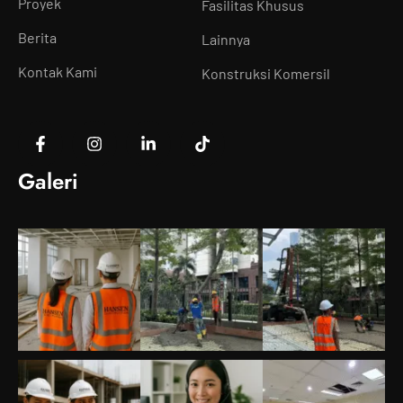
Proyek
Fasilitas Khusus
Berita
Lainnya
Kontak Kami
Konstruksi Komersil
Galeri