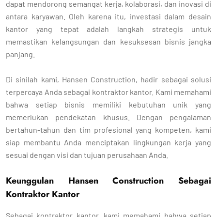
dapat mendorong semangat kerja, kolaborasi, dan inovasi di
antara karyawan. Oleh karena itu, investasi dalam desain
kantor yang tepat adalah langkah strategis untuk
memastikan kelangsungan dan kesuksesan bisnis jangka
panjang.
Di sinilah kami, Hansen Construction, hadir sebagai solusi
terpercaya Anda sebagai kontraktor kantor. Kami memahami
bahwa setiap bisnis memiliki kebutuhan unik yang
memerlukan pendekatan khusus. Dengan pengalaman
bertahun-tahun dan tim profesional yang kompeten, kami
siap membantu Anda menciptakan lingkungan kerja yang
sesuai dengan visi dan tujuan perusahaan Anda.
Keunggulan Hansen Construction Sebagai
Kontraktor Kantor
Sebagai kontraktor kantor, kami memahami bahwa setiap