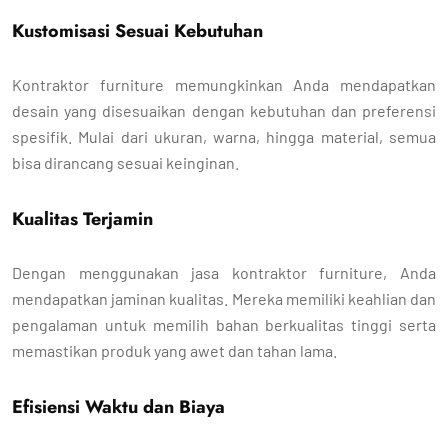
Kustomisasi Sesuai Kebutuhan
Kontraktor furniture memungkinkan Anda mendapatkan
desain yang disesuaikan dengan kebutuhan dan preferensi
spesifik. Mulai dari ukuran, warna, hingga material, semua
bisa dirancang sesuai keinginan.
Kualitas Terjamin
Dengan menggunakan jasa kontraktor furniture, Anda
mendapatkan jaminan kualitas. Mereka memiliki keahlian dan
pengalaman untuk memilih bahan berkualitas tinggi serta
memastikan produk yang awet dan tahan lama.
Efisiensi Waktu dan Biaya