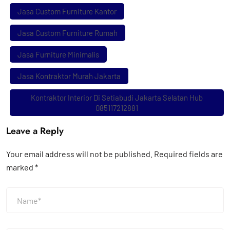
Jasa Custom Furniture Kantor
Jasa Custom Furniture Rumah
Jasa Furniture Minimalis
Jasa Kontraktor Murah Jakarta
Kontraktor Interior Di Setiabudi Jakarta Selatan Hub
085117212881
Leave a Reply
Your email address will not be published.
Required fields are
marked
*