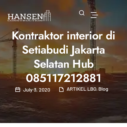
Kontraktor interior di
Setiabudi Jakarta
Selatan Hub
085117212881
ARTIKEL LBO
Blog
July 3, 2020
,