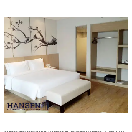
Kontraktor interior di Setiabudi Jakarta Selatan-
Furniture