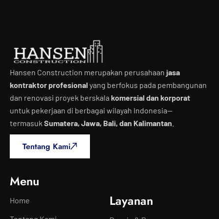
Hansen Construction merupakan perusahaan
jasa
kontraktor profesional
yang berfokus pada pembangunan
dan renovasi proyek berskala
komersial dan korporat
untuk pekerjaan di berbagai wilayah Indonesia—
termasuk
Sumatera, Jawa, Bali, dan Kalimantan
.
Tentang Kami
Menu
Layanan
Home
Tentang Kami