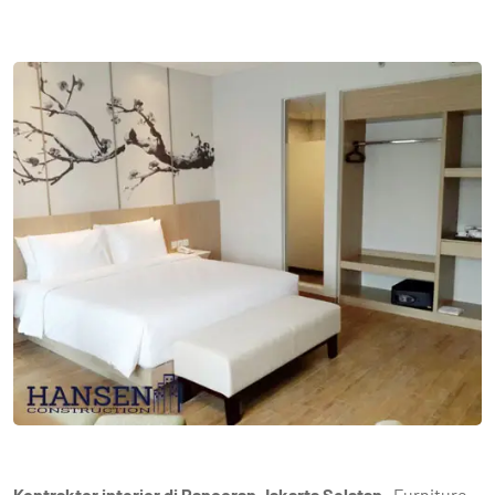
Kontraktor interior di Pancoran Jakarta Selatan-
Furniture