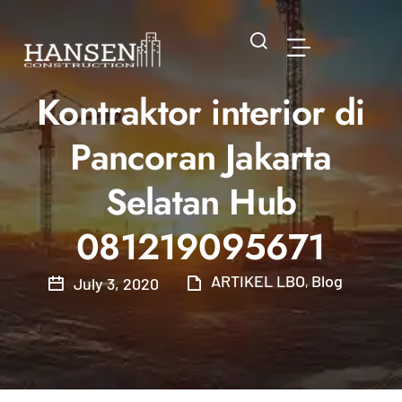
Kontraktor interior di
Pancoran Jakarta
Selatan Hub
081219095671
ARTIKEL LBO
Blog
July 3, 2020
,