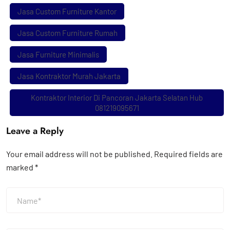
Jasa Custom Furniture Kantor
Jasa Custom Furniture Rumah
Jasa Furniture Minimalis
Jasa Kontraktor Murah Jakarta
Kontraktor Interior Di Pancoran Jakarta Selatan Hub
081219095671
Leave a Reply
Your email address will not be published.
Required fields are
marked
*