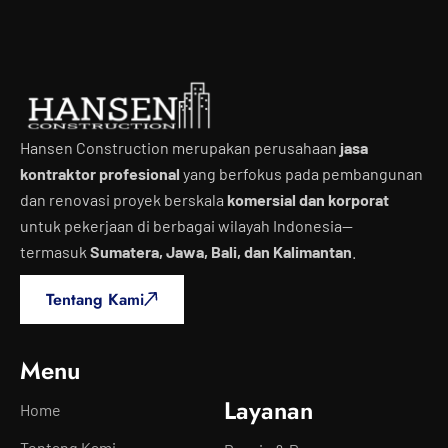
Hansen Construction merupakan perusahaan
jasa
kontraktor profesional
yang berfokus pada pembangunan
dan renovasi proyek berskala
komersial dan korporat
untuk pekerjaan di berbagai wilayah Indonesia—
termasuk
Sumatera, Jawa, Bali, dan Kalimantan
.
Tentang Kami
Menu
Layanan
Home
Tentang Kami