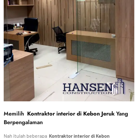
Memilih
Kontraktor interior di Kebon Jeruk
Yang
Berpengalaman
Nah itulah beberapa
Kontraktor interior di Kebon