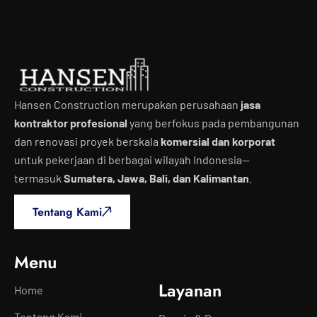
Hansen Construction merupakan perusahaan
jasa
kontraktor profesional
yang berfokus pada pembangunan
dan renovasi proyek berskala
komersial dan korporat
untuk pekerjaan di berbagai wilayah Indonesia—
termasuk
Sumatera, Jawa, Bali, dan Kalimantan
.
Tentang Kami
Menu
Layanan
Home
Tentang Kami