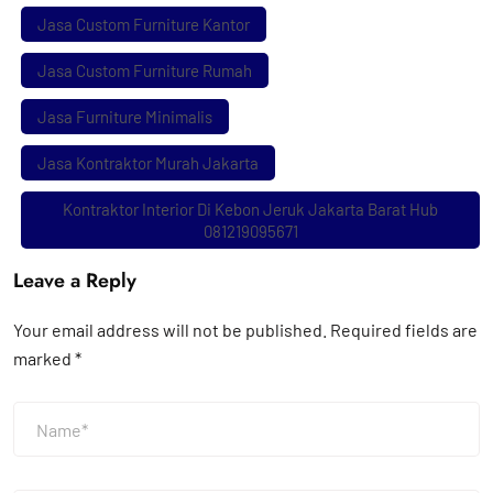
Jasa Custom Furniture Kantor
Jasa Custom Furniture Rumah
Jasa Furniture Minimalis
Jasa Kontraktor Murah Jakarta
Kontraktor Interior Di Kebon Jeruk Jakarta Barat Hub
081219095671
Leave a Reply
Your email address will not be published.
Required fields are
marked
*