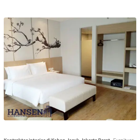
Kontraktor interior di Kebon Jeruk Jakarta Barat-
Furniture