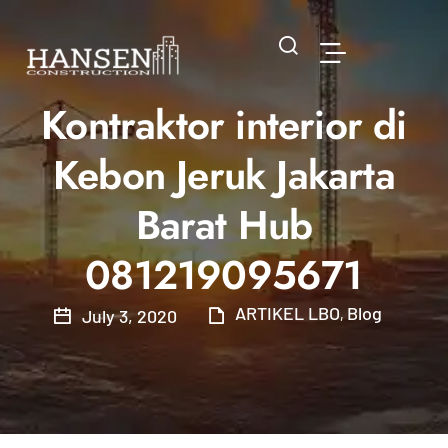
Kontraktor interior di
Kebon Jeruk Jakarta
Barat Hub
081219095671
ARTIKEL LBO
Blog
July 3, 2020
,