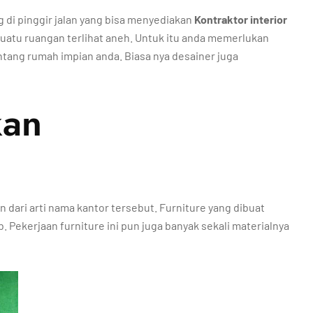
di pinggir jalan yang bisa menyediakan
Kontraktor interior
suatu ruangan terlihat aneh. Untuk itu anda memerlukan
ang rumah impian anda. Biasa nya desainer juga
kan
 dari arti nama kantor tersebut. Furniture yang dibuat
b. Pekerjaan furniture ini pun juga banyak sekali materialnya