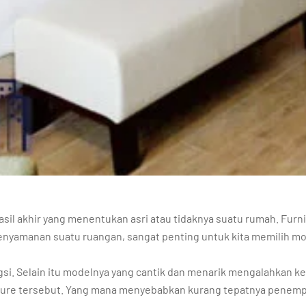
sil akhir yang menentukan asri atau tidaknya suatu rumah. Fur
kenyamanan suatu ruangan, sangat penting untuk kita memilih m
gsi. Selain itu modelnya yang cantik dan menarik mengalahkan 
ture tersebut. Yang mana menyebabkan kurang tepatnya penempa