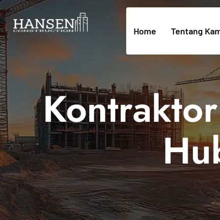
Home
Tentang Kam
Kontraktor 
Hu