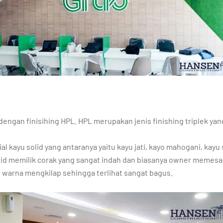
 dengan finisihing HPL. HPL merupakan jenis finishing triplek ya
 kayu solid yang antaranya yaitu kayu jati, kayo mahogani, kayu
 solid memilik corak yang sangat indah dan biasanya owner memes
 warna mengkilap sehingga terlihat sangat bagus.