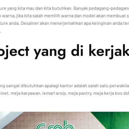
re yang kita mau dan kita butuhkan. Banyak pedagang-pedagang 
n warna, jika kita salah memilih warna dan model akan membuat 
re anda. Desainer akan menerjemahkan apa keinginan anda tent
.
ect yang di kerja
g sangat dibutuhkan apalagi kantor adalah salah satu perwakilan
inet, meja karyawan, lemari arsip, meja pantry, meja kerja bos ds