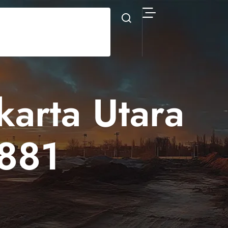
akarta Utara
881