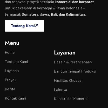
dan renovasi proyek berskala
komersial dan korporat
untuk pekerjaan di berbagai wilayah Indonesia—
termasuk
Sumatera, Jawa, Bali, dan Kalimantan
.
Tentang Kami
Menu
Layanan
Home
Tentang Kami
Desain & Perencanaan
Layanan
Bangun Tempat Produksi
Proyek
Fasilitas Khusus
Berita
Lainnya
Kontak Kami
Konstruksi Komersil