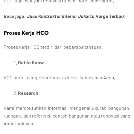
HCO juga melayani renovasi rumah, hotel, dan kantor.
Baca juga:
Jasa Kontraktor Interior Jakarta Harga Terbaik
Proses Kerja HCO
Proses kerja HCO terdiri dari beberapa tahapan:
Get to Know
HCO perlu mengetahui secara detail kebutuhan Anda.
Research
Kami membutuhkan informasi mengenai ukuran bangunan,
ruangan, dan referensi contoh bangunan atau renovasi yang
Anda inginkan.