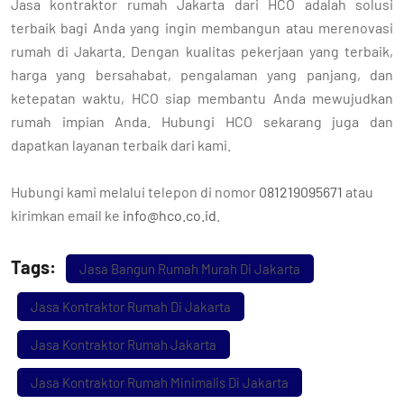
Jasa kontraktor rumah Jakarta dari HCO adalah solusi
terbaik bagi Anda yang ingin membangun atau merenovasi
rumah di Jakarta. Dengan kualitas pekerjaan yang terbaik,
harga yang bersahabat, pengalaman yang panjang, dan
ketepatan waktu, HCO siap membantu Anda mewujudkan
rumah impian Anda. Hubungi HCO sekarang juga dan
dapatkan layanan terbaik dari kami.
Hubungi kami melalui telepon di nomor
081219095671
atau
kirimkan email ke
info@hco.co.id
.
Tags:
Jasa Bangun Rumah Murah Di Jakarta
Jasa Kontraktor Rumah Di Jakarta
Jasa Kontraktor Rumah Jakarta
Jasa Kontraktor Rumah Minimalis Di Jakarta