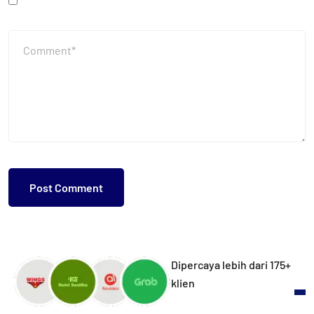
Dipercaya lebih dari 175+
klien