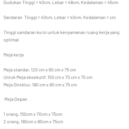
Dudukan Tinggi = 40cm, Lebar = 48cm, Kedalaman = 45cm
Sandaran Tinggi = 40cm, Lebar = 40cm, Kedalaman = cm
Tinggi sandaran kursi untuk kenyamanan ruang kerja yang
optimal
Meja kerja
Meja standar, 120 cm x 60 cm x 75 cm
Untuk Meja eksekutif, 150 cm x 70 cm x 75 cm
Meja Direktur, 180 cm x 80 cm x 75 cm
Meja Depan
1 orang, 150cm x 70cm x 75cm
2 orang, 180cm x 80cm x 75cm