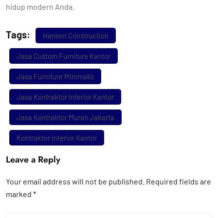
hidup modern Anda.
Tags:
Hansen Construction
Jasa Custom Furniture Kantor
Jasa Furniture Minimalis
Jasa Kontraktor Interior Kantor
Jasa Kontraktor Murah Jakarta
Kontraktor Interior Kantor
Leave a Reply
Your email address will not be published.
Required fields are
marked
*