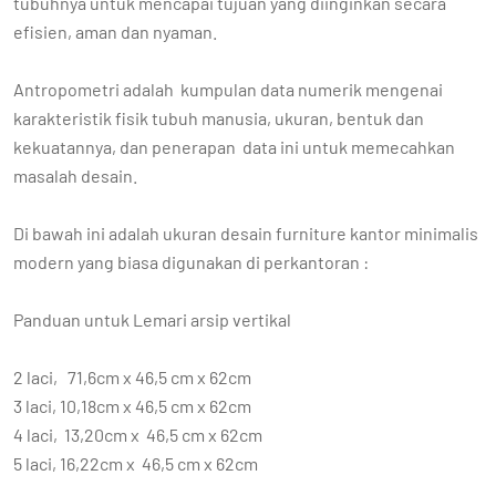
tubuhnya untuk mencapai tujuan yang diinginkan secara
efisien, aman dan nyaman.
Antropometri adalah kumpulan data numerik mengenai
karakteristik fisik tubuh manusia, ukuran, bentuk dan
kekuatannya, dan penerapan data ini untuk memecahkan
masalah desain.
Di bawah ini adalah ukuran desain furniture kantor minimalis
modern yang biasa digunakan di perkantoran :
Panduan untuk Lemari arsip vertikal
2 laci, 71,6cm x 46,5 cm x 62cm
3 laci, 10,18cm x 46,5 cm x 62cm
4 laci, 13,20cm x 46,5 cm x 62cm
5 laci, 16,22cm x 46,5 cm x 62cm