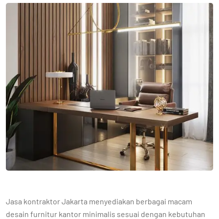
Jasa kontraktor Jakarta menyediakan berbagai macam
desain furnitur kantor minimalis sesuai dengan kebutuhan