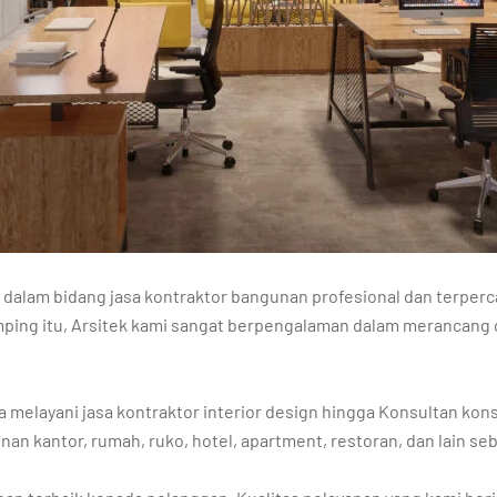
alam bidang jasa kontraktor bangunan profesional dan terperca
ping itu, Arsitek kami sangat berpengalaman dalam merancang 
a melayani jasa kontraktor interior design hingga Konsultan kon
n kantor, rumah, ruko, hotel, apartment, restoran, dan lain se