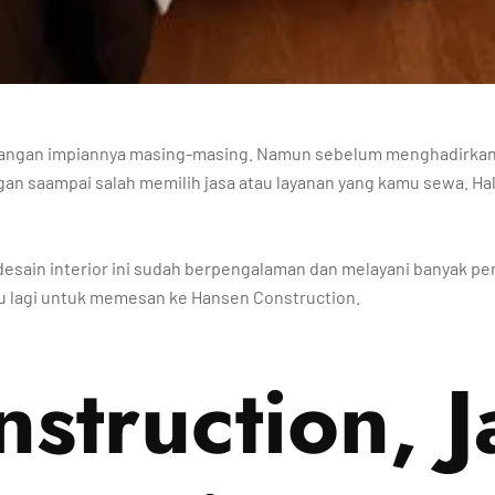
ruangan impiannya masing-masing. Namun sebelum menghadirkan 
an saampai salah memilih jasa atau layanan yang kamu sewa. Hal
desain interior ini sudah berpengalaman dan melayani banyak p
agu lagi untuk memesan ke Hansen Construction.
struction, J