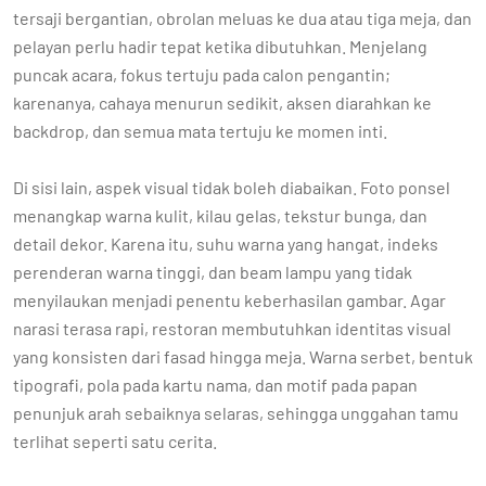
tersaji bergantian, obrolan meluas ke dua atau tiga meja, dan
pelayan perlu hadir tepat ketika dibutuhkan. Menjelang
puncak acara, fokus tertuju pada calon pengantin;
karenanya, cahaya menurun sedikit, aksen diarahkan ke
backdrop, dan semua mata tertuju ke momen inti.
Di sisi lain, aspek visual tidak boleh diabaikan. Foto ponsel
menangkap warna kulit, kilau gelas, tekstur bunga, dan
detail dekor. Karena itu, suhu warna yang hangat, indeks
perenderan warna tinggi, dan beam lampu yang tidak
menyilaukan menjadi penentu keberhasilan gambar. Agar
narasi terasa rapi, restoran membutuhkan identitas visual
yang konsisten dari fasad hingga meja. Warna serbet, bentuk
tipografi, pola pada kartu nama, dan motif pada papan
penunjuk arah sebaiknya selaras, sehingga unggahan tamu
terlihat seperti satu cerita.