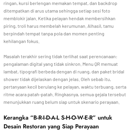
ringan, kursi berlengan memakan tempat, dan backdrop
ditempatkan di arus utama sehingga setiap sesi foto
memblokir jalan. Ketika pelayan hendak membersihkan
piring, troli harus membelah kerumunan. Alhasil, tamu
berpindah tempat tanpa pola dan momen penting
kehilangan fokus.
Masalah terakhir sering tidak terlihat saat perencanaan:
pengalaman digital yang tidak sinkron. Menu QR memuat
lambat, tipografi berbeda dengan di ruang, dan paket bridal
shower tidak dijelaskan dengan jelas. Oleh sebab itu,
pertanyaan kecil berulang ke pelayan, waktu terbuang, serta
ritme acara patah-patah. Ringkasnya, semua gejala tersebut
menunjukkan ruang belum siap untuk skenario perayaan.
Kerangka “B-R-I-D-A-L S-H-O-W-E-R” untuk
Desain Restoran yang Siap Perayaan