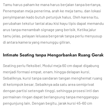
Tamu harus paham ke mana harus berjalan tanpa bertanya.
Penempatan meja penerima, arah ke meja tamu, dan lokasi
penyimpanan kado butuh petunjuk halus. Oleh karena itu,
perubahan tekstur lantai atau kisi kayu tipis dapat memandu
arus tanpa menambah signage yang berisik. Ketika jalur
tamu jelas, pelayan leluasa bergerak tanpa perlu menyusup
di antara kamera yang menunggu giliran.
Intimate Seating tanpa Mengorbankan Ruang Gerak
Seating perlu fleksibel. Modul meja 60 cm dapat digabung
menjadi formasi empat, enam, hingga delapan kursi.
Sebaliknya, kursi tanpa sandaran tangan menghemat ruang
di kelompok besar. Sebaiknya ada satu area semiprivat
dengan partisi setengah tinggi, sehingga prosesi inti dan
permainan ringan dapat berlangsung tanpa mengganggu
pengunjung lain. Dengan begitu, jarak kursi 45–60 cm