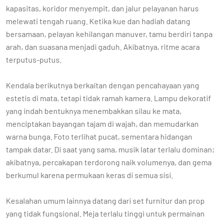
kapasitas, koridor menyempit, dan jalur pelayanan harus
melewati tengah ruang. Ketika kue dan hadiah datang
bersamaan, pelayan kehilangan manuver, tamu berdiri tanpa
arah, dan suasana menjadi gaduh. Akibatnya, ritme acara
terputus-putus.
Kendala berikutnya berkaitan dengan pencahayaan yang
estetis di mata, tetapi tidak ramah kamera. Lampu dekoratif
yang indah bentuknya menembakkan silau ke mata,
menciptakan bayangan tajam di wajah, dan memudarkan
warna bunga. Foto terlihat pucat, sementara hidangan
tampak datar. Di saat yang sama, musik latar terlalu dominan;
akibatnya, percakapan terdorong naik volumenya, dan gema
berkumul karena permukaan keras di semua sisi.
Kesalahan umum lainnya datang dari set furnitur dan prop
yang tidak fungsional. Meja terlalu tinggi untuk permainan