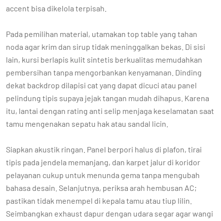
accent bisa dikelola terpisah.
Pada pemilihan material, utamakan top table yang tahan
noda agar krim dan sirup tidak meninggalkan bekas. Di sisi
lain, kursi berlapis kulit sintetis berkualitas memudahkan
pembersihan tanpa mengorbankan kenyamanan. Dinding
dekat backdrop dilapisi cat yang dapat dicuci atau panel
pelindung tipis supaya jejak tangan mudah dihapus. Karena
itu, lantai dengan rating anti selip menjaga keselamatan saat
tamu mengenakan sepatu hak atau sandal licin.
Siapkan akustik ringan. Panel berpori halus di plafon, tirai
tipis pada jendela memanjang, dan karpet jalur di koridor
pelayanan cukup untuk menunda gema tanpa mengubah
bahasa desain. Selanjutnya, periksa arah hembusan AC;
pastikan tidak menempel di kepala tamu atau tiup lilin.
Seimbangkan exhaust dapur dengan udara segar agar wangi