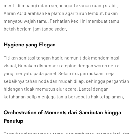
mesti diimbangi udara segar agar tekanan ruang stabil.
Aliran AC diarahkan ke plafon agar turun lembut, bukan
menyapu wajah tamu. Perhatian kecil ini membuat tamu
betah berjam-jam tanpa sadar.
Hygiene yang Elegan
Titikan sanitasi tangan hadir, namun tidak mendominasi
visual. Gunakan dispenser ramping dengan warna netral
yang menyatu pada panel. Selain itu, permukaan meja
sebaiknya tahan noda dan mudah dilap, sehingga pergantian
hidangan tidak memutus alur acara. Lantai dengan
ketahanan selip menjaga tamu bersepatu hak tetap aman.
Orchestration of Moments dari Sambutan hingga
Penutup
Tentukan tiga momen utama: penyambutan, momen inti, dan