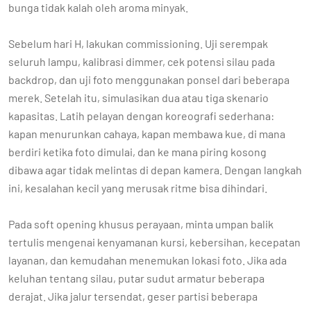
bunga tidak kalah oleh aroma minyak.
Sebelum hari H, lakukan commissioning. Uji serempak
seluruh lampu, kalibrasi dimmer, cek potensi silau pada
backdrop, dan uji foto menggunakan ponsel dari beberapa
merek. Setelah itu, simulasikan dua atau tiga skenario
kapasitas. Latih pelayan dengan koreografi sederhana:
kapan menurunkan cahaya, kapan membawa kue, di mana
berdiri ketika foto dimulai, dan ke mana piring kosong
dibawa agar tidak melintas di depan kamera. Dengan langkah
ini, kesalahan kecil yang merusak ritme bisa dihindari.
Pada soft opening khusus perayaan, minta umpan balik
tertulis mengenai kenyamanan kursi, kebersihan, kecepatan
layanan, dan kemudahan menemukan lokasi foto. Jika ada
keluhan tentang silau, putar sudut armatur beberapa
derajat. Jika jalur tersendat, geser partisi beberapa