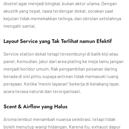
disetel agar menjadi bingkai, bukan aktor utama. Dengan
akustik yang tepat, tawa terdengar dekat, sorakan saat
kejutan tidak memekakkan telinga, dan obrolan setelahnya
mengalir santai.
Layout Service yang Tak Terlihat namun Efektif
Service station dekat tetapi tersembunyi di balik kisi atau
panel. Kemudian, jalur dari area plating ke meja tamu jangan
menjadi koridor umum. Rak pengambilan pesanan daring
berada di sisi pintu supaya antrean tidak memasuki ruang
perayaan. Ketika “mesin layanan” bekerja di belakang layar,
acara terasa natural dan terorganisasi.
Scent & Airflow yang Halus
Aroma lembut menambah nuansa selebrasi, tetapi tidak
boleh menutup wangi hidangan. Karena itu, exhaust dapur