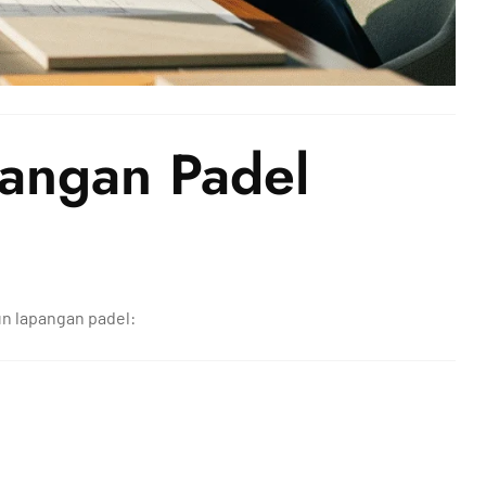
angan Padel
un lapangan padel: