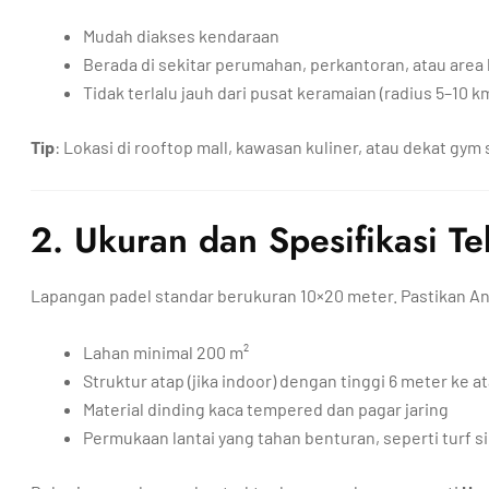
Mudah diakses kendaraan
Berada di sekitar perumahan, perkantoran, atau area
Tidak terlalu jauh dari pusat keramaian (radius 5–10 k
Tip
: Lokasi di rooftop mall, kawasan kuliner, atau dekat gym s
2. Ukuran dan Spesifikasi Te
Lapangan padel standar berukuran 10×20 meter. Pastikan An
Lahan minimal 200 m²
Struktur atap (jika indoor) dengan tinggi 6 meter ke a
Material dinding kaca tempered dan pagar jaring
Permukaan lantai yang tahan benturan, seperti turf s