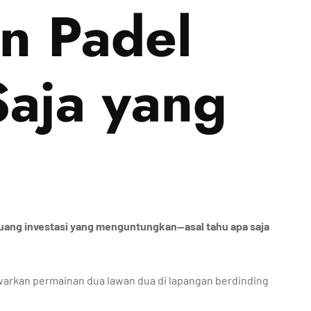
n Padel
aja yang
luang investasi yang menguntungkan—asal tahu apa saja
warkan permainan dua lawan dua di lapangan berdinding