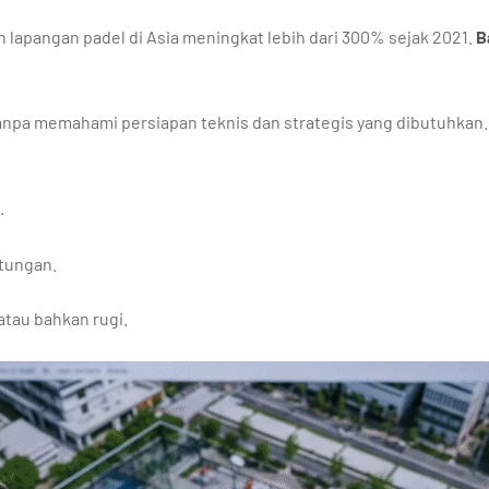
ah lapangan padel di Asia meningkat lebih dari 300% sejak 2021.
B
anpa memahami persiapan teknis dan strategis yang dibutuhkan.
.
tungan.
atau bahkan rugi.