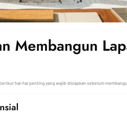
pan Membangun Lap
, berikut hal-hal penting yang wajib disiapkan sebelum membang
nsial