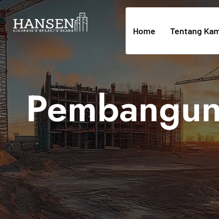
Home
Tentang Kam
Pembanguna