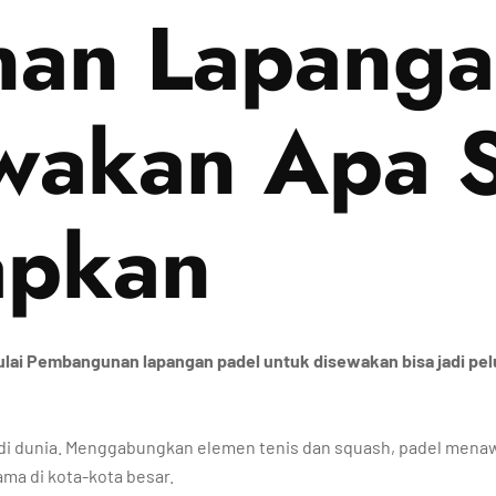
an Lapanga
wakan Apa S
apkan
Mulai Pembangunan lapangan padel untuk disewakan bisa jadi pe
 di dunia. Menggabungkan elemen tenis dan squash, padel mena
ama di kota-kota besar.