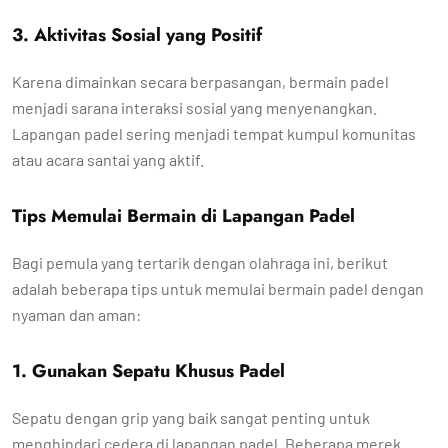
3. Aktivitas Sosial yang Positif
Karena dimainkan secara berpasangan, bermain padel
menjadi sarana interaksi sosial yang menyenangkan.
Lapangan padel sering menjadi tempat kumpul komunitas
atau acara santai yang aktif.
Tips Memulai Bermain di Lapangan Padel
Bagi pemula yang tertarik dengan olahraga ini, berikut
adalah beberapa tips untuk memulai bermain padel dengan
nyaman dan aman:
1. Gunakan Sepatu Khusus Padel
Sepatu dengan grip yang baik sangat penting untuk
menghindari cedera di lapangan padel. Beberapa merek