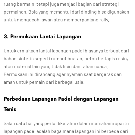
ruang bermain, tetapi juga menjadi bagian dari strategi
permainan. Bola yang memantul dari dinding bisa digunakan
untuk mengecoh lawan atau memperpanjang rally.
3. Permukaan Lantai Lapangan
Untuk ermukaan lantai lapangan padel biasanya terbuat dari
bahan sintetis seperti rumput buatan, beton berlapis resin,
atau material lain yang tidak licin dan tahan cuaca.
Permukaan ini dirancang agar nyaman saat bergerak dan
aman untuk pemain dari berbagai usia.
Perbedaan Lapangan Padel dengan Lapangan
Tenis
Salah satu hal yang perlu diketahui dalam memahami apa itu
lapangan padel adalah bagaimana lapangan ini berbeda dari