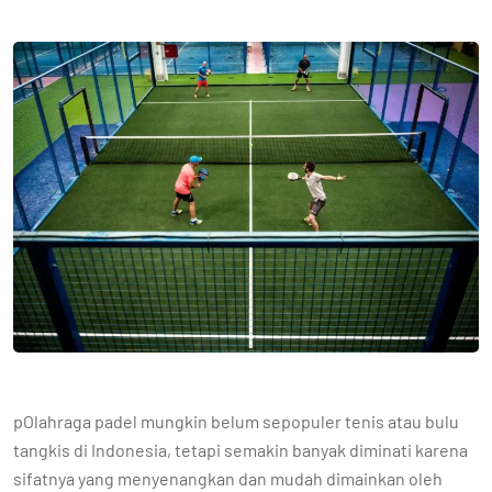
pOlahraga padel mungkin belum sepopuler tenis atau bulu
tangkis di Indonesia, tetapi semakin banyak diminati karena
sifatnya yang menyenangkan dan mudah dimainkan oleh