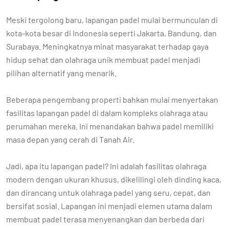
Meski tergolong baru, lapangan padel mulai bermunculan di
kota-kota besar di Indonesia seperti Jakarta, Bandung, dan
Surabaya. Meningkatnya minat masyarakat terhadap gaya
hidup sehat dan olahraga unik membuat padel menjadi
pilihan alternatif yang menarik.
Beberapa pengembang properti bahkan mulai menyertakan
fasilitas lapangan padel di dalam kompleks olahraga atau
perumahan mereka. Ini menandakan bahwa padel memiliki
masa depan yang cerah di Tanah Air.
Jadi, apa itu lapangan padel? Ini adalah fasilitas olahraga
modern dengan ukuran khusus, dikelilingi oleh dinding kaca,
dan dirancang untuk olahraga padel yang seru, cepat, dan
bersifat sosial. Lapangan ini menjadi elemen utama dalam
membuat padel terasa menyenangkan dan berbeda dari