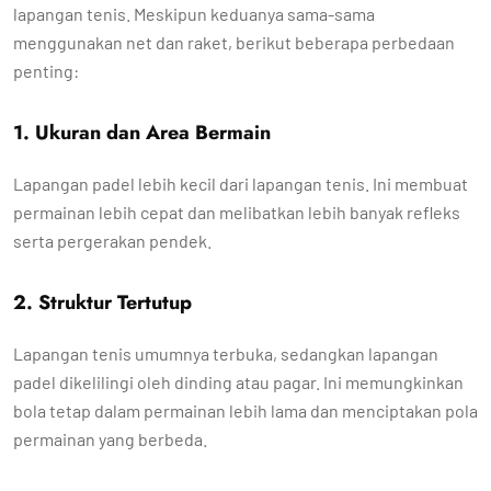
lapangan tenis. Meskipun keduanya sama-sama
menggunakan net dan raket, berikut beberapa perbedaan
penting:
1. Ukuran dan Area Bermain
Lapangan padel lebih kecil dari lapangan tenis. Ini membuat
permainan lebih cepat dan melibatkan lebih banyak refleks
serta pergerakan pendek.
2. Struktur Tertutup
Lapangan tenis umumnya terbuka, sedangkan lapangan
padel dikelilingi oleh dinding atau pagar. Ini memungkinkan
bola tetap dalam permainan lebih lama dan menciptakan pola
permainan yang berbeda.