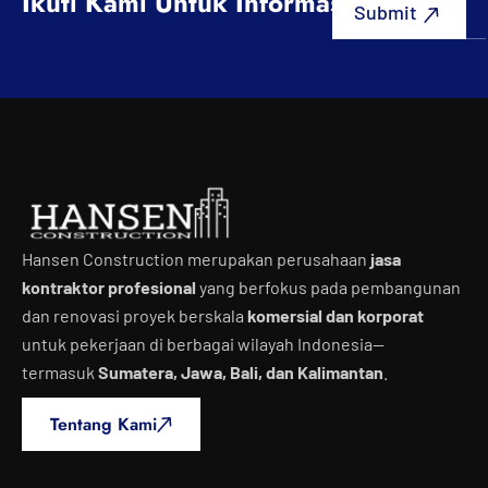
Ikuti Kami Untuk Informasi Terbaru
Hansen Construction merupakan perusahaan
jasa
kontraktor profesional
yang berfokus pada pembangunan
dan renovasi proyek berskala
komersial dan korporat
untuk pekerjaan di berbagai wilayah Indonesia—
termasuk
Sumatera, Jawa, Bali, dan Kalimantan
.
Tentang Kami