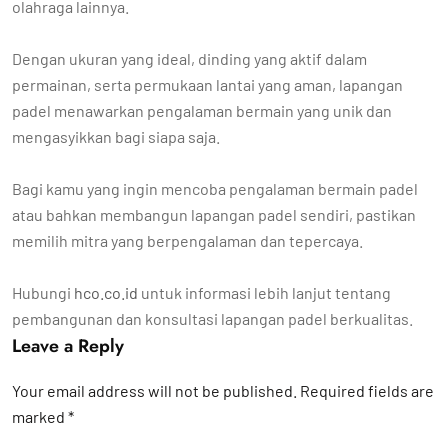
olahraga lainnya.
Dengan ukuran yang ideal, dinding yang aktif dalam
permainan, serta permukaan lantai yang aman, lapangan
padel menawarkan pengalaman bermain yang unik dan
mengasyikkan bagi siapa saja.
Bagi kamu yang ingin mencoba pengalaman bermain padel
atau bahkan membangun lapangan padel sendiri, pastikan
memilih mitra yang berpengalaman dan tepercaya.
Hubungi
hco.co.id
untuk informasi lebih lanjut tentang
pembangunan dan konsultasi lapangan padel berkualitas.
Leave a Reply
Your email address will not be published.
Required fields are
marked
*