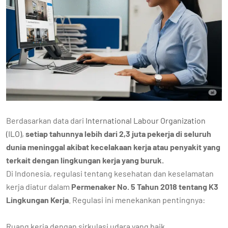
Berdasarkan data dari
International Labour Organization
(ILO)
,
setiap tahunnya lebih dari 2,3 juta pekerja di seluruh
dunia meninggal akibat kecelakaan kerja atau penyakit yang
terkait dengan lingkungan kerja yang buruk.
Di Indonesia, regulasi tentang kesehatan dan keselamatan
kerja diatur dalam
Permenaker No. 5 Tahun 2018 tentang K3
Lingkungan Kerja
. Regulasi ini menekankan pentingnya:
Ruang kerja dengan sirkulasi udara yang baik