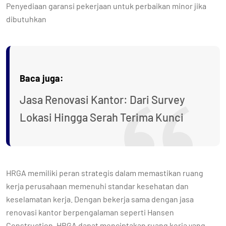
Penyediaan garansi pekerjaan untuk perbaikan minor jika
dibutuhkan
Baca juga:
Jasa Renovasi Kantor: Dari Survey
Lokasi Hingga Serah Terima Kunci
HRGA memiliki peran strategis dalam memastikan ruang
kerja perusahaan memenuhi standar kesehatan dan
keselamatan kerja. Dengan bekerja sama dengan jasa
renovasi kantor berpengalaman seperti Hansen
Construction, HRGA dapat menciptakan ruang kerja yang