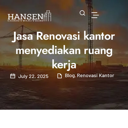
Jasa Renovasi kantor
menyediakan ruang
kerja
Blog
Renovasi Kantor
July 22, 2025
,